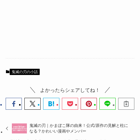
鬼滅の刃の小話
よかったらシェアしてね！
鬼滅の刃｜かまぼこ隊の由来！公式/原作の見解と柱に
なる？かわいい漫画やメンバー