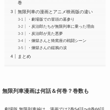
巻
無限列車の漫画とアニメ映画版の違い
・劇場版での冒頭の墓参り
・炭治郎たちが無限列車に乗った理由
・炭治郎が見た悪夢
・煉獄さんと猗窩座の戦闘シーン
・煉獄さんの鎹鴉の涙
まとめ
無限列車漫画は何話＆何巻？巻数も
劇場版 無限列車編は、漫画では7巻54話〜8巻66話