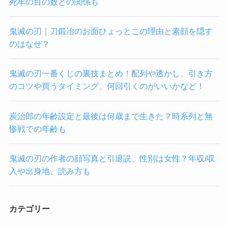
死牟の目の数との関係も
鬼滅の刃｜刀鍛冶のお面ひょっとこの理由と素顔を隠す
のはなぜ？
鬼滅の刃一番くじの裏技まとめ！配列や透かし、引き方
のコツや買うタイミング、何回引くのがいいかなど！
炭治郎の年齢設定と最後は何歳まで生きた？時系列と無
惨戦での年齢も
鬼滅の刃の作者の顔写真と引退説、性別は女性？年収/収
入や出身地、読み方も
カテゴリー