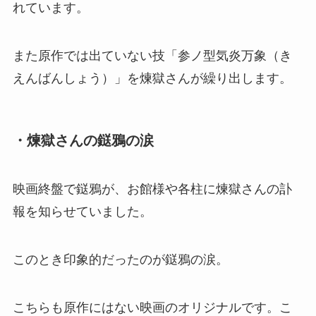
れています。
また原作では出ていない技「参ノ型気炎万象（き
えんばんしょう）」を煉獄さんが繰り出します。
・煉獄さんの鎹鴉の涙
映画終盤で鎹鴉が、お館様や各柱に煉獄さんの訃
報を知らせていました。
このとき印象的だったのが鎹鴉の涙。
こちらも原作にはない映画のオリジナルです。こ