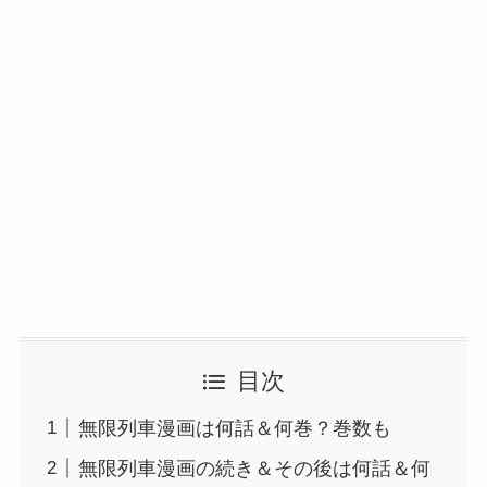
目次
無限列車漫画は何話＆何巻？巻数も
無限列車漫画の続き＆その後は何話＆何