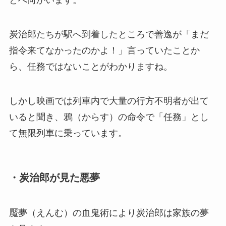
とへ向かいます。
炭治郎たちが駅へ到着したところで善逸が「まだ
指令来てなかったのかよ！」言っていたことか
ら、任務ではないことがわかりますね。
しかし映画では列車内で大量の行方不明者が出て
いると聞き、鴉（からす）の命令で「任務」とし
て無限列車に乗っています。
・炭治郎が見た悪夢
魘夢（えんむ）の血鬼術により炭治郎は家族の夢