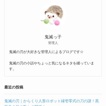
鬼滅っ子
管理人
鬼滅の刃が大好きな管理人によるブログです☆
鬼滅の刃の小話やちょっと気になるネタを綴っていま
す。
最近の投稿
鬼滅の刃｜からくり人形ロボット縁壱零式の刀の謎！黒