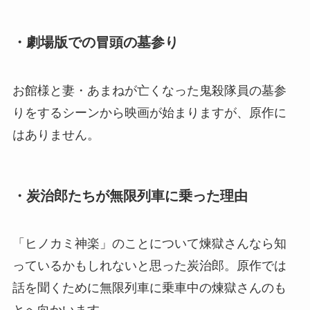
・劇場版での冒頭の墓参り
お館様と妻・あまねが亡くなった鬼殺隊員の墓参
りをするシーンから映画が始まりますが、原作に
はありません。
・炭治郎たちが無限列車に乗った理由
「ヒノカミ神楽」のことについて煉獄さんなら知
っているかもしれないと思った炭治郎。原作では
話を聞くために無限列車に乗車中の煉獄さんのも