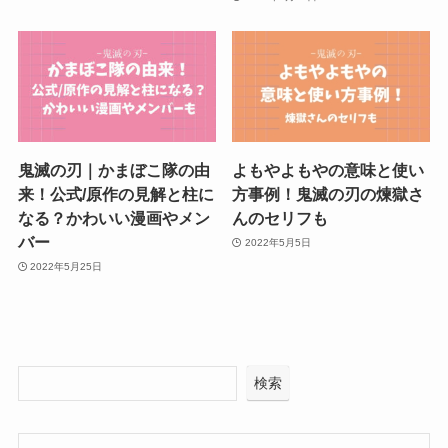
鬼滅の刃｜かまぼこ隊の由
よもやよもやの意味と使い
来！公式/原作の見解と柱に
方事例！鬼滅の刃の煉獄さ
なる？かわいい漫画やメン
んのセリフも
バー
2022年5月5日
2022年5月25日
検索