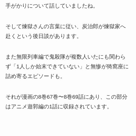
手がかりについて話していましたね。
そして煉獄さんの言葉に従い、炭治郎が煉獄家へ
赴くという後日談があります。
また無限列車編で鬼殺隊が複数人いたにも関わら
ず「1人しか始末できていない」と無惨が猗窩座に
詰め寄るエピソードも。
それが漫画の8巻67巻〜8巻69話にあり、この部分
はアニメ遊郭編の1話に収録されています。