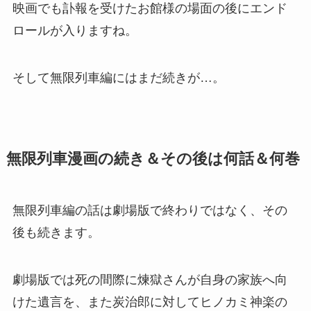
映画でも訃報を受けたお館様の場面の後にエンド
ロールが入りますね。
そして無限列車編にはまだ続きが…。
無限列車漫画の続き＆その後は何話＆何巻
無限列車編の話は劇場版で終わりではなく、その
後も続きます。
劇場版では死の間際に煉獄さんが自身の家族へ向
けた遺言を、また炭治郎に対してヒノカミ神楽の