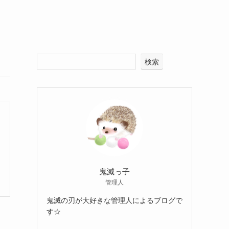
検索
鬼滅っ子
管理人
鬼滅の刃が大好きな管理人によるブログで
す☆