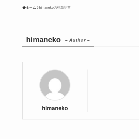
ホーム
himanekoの執筆記事
himaneko
– Author –
himaneko